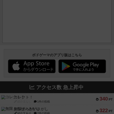
ボドゲーマのアプリ版はこちら
アクセス数 急上昇中
コレクト！
340
PT
紹介文なし
1件の投稿
無限まちがいさがし
322
PT
紹介文あり
2件の投稿