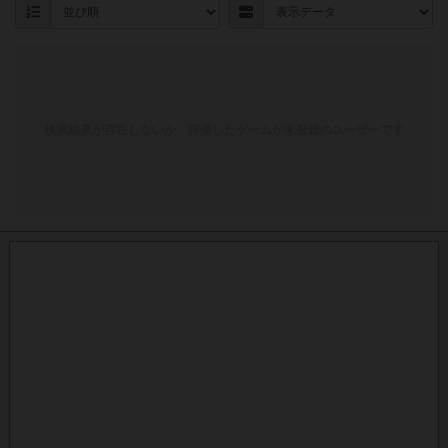
検索結果が存在しないか、評価したゲームが未登録のユーザーです