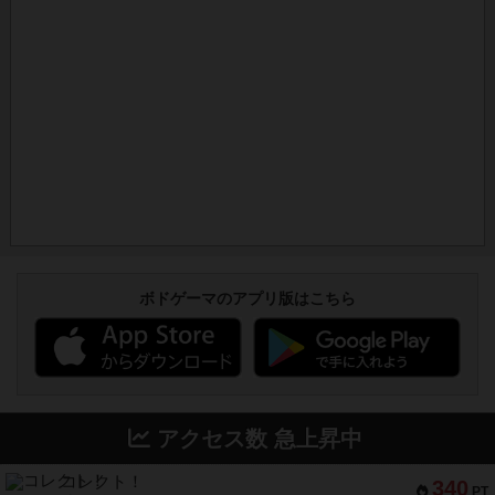
ボドゲーマのアプリ版はこちら
アクセス数 急上昇中
コレクト！
340
PT