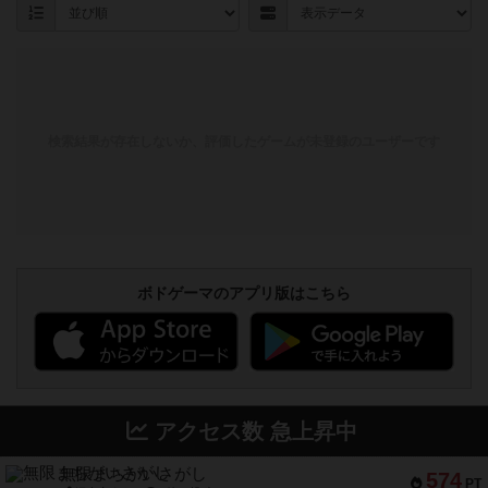
検索結果が存在しないか、評価したゲームが未登録のユーザーです
ボドゲーマのアプリ版はこちら
アクセス数 急上昇中
無限まちがいさがし
574
PT