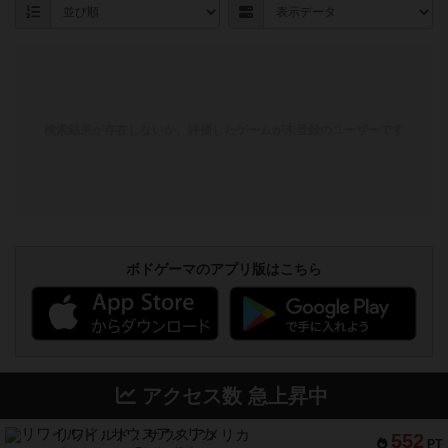
検索結果が存在しないか、評価したゲームが未登録のユーザーです
ボドゲーマのアプリ版はこちら
アクセス数 急上昇中
リワイルド：サウスアメリカ
552
PT