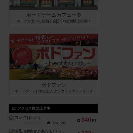
ボードゲームカフェ一覧
ボドゲが遊べる店舗を全国500店舗以上掲載中
ボドファン
ボードゲームに特化したクラウドファンディング
アクセス数 急上昇中
コレクト！
340
PT
紹介文なし
1件の投稿
無限まちがいさがし