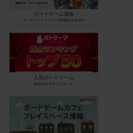
ボードゲーム通販
オンラインストアで7,500商品を販売中
人気ボードゲーム
総合おすすめランキング