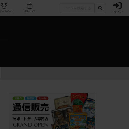
ログイン
カフェ/店舗
人気ボードゲーム
通販ストア