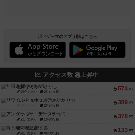
ボドゲーマのアプリ版はこちら
アクセス数 急上昇中
無限まちがいさがし
574
PT
紹介文あり
2件の投稿
リワイルド：サウスアメリカ
389
PT
紹介文なし
2件の投稿
アンダー・ザ・テーブラー
378
PT
紹介文あり
1件の投稿
宵と暁の呪文書
133
PT
紹介文あり
8件の投稿