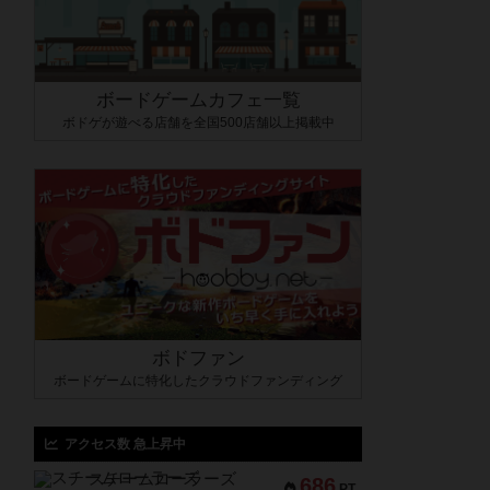
ボードゲームカフェ一覧
ボドゲが遊べる店舗を全国500店舗以上掲載中
ボドファン
ボードゲームに特化したクラウドファンディング
アクセス数 急上昇中
スチームローラーズ
686
PT