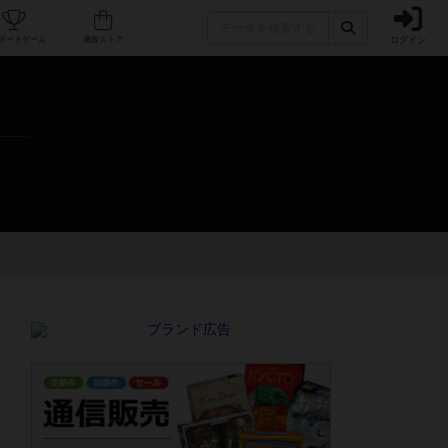
ログイン
カフェ/店舗
人気ボードゲーム
通販ストア