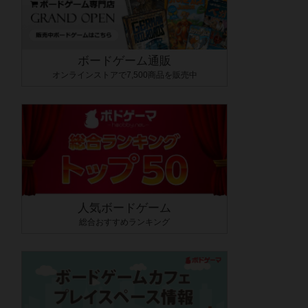
ボードゲーム通販
オンラインストアで7,500商品を販売中
人気ボードゲーム
総合おすすめランキング