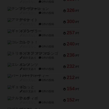
紹介文なし
2件の投稿
テンプテーション
326
PT
紹介文なし
2件の投稿
アマナイト
300
PT
紹介文なし
1件の投稿
ギャンブラー
257
PT
紹介文なし
2件の投稿
コレクト！
240
PT
紹介文なし
1件の投稿
トリオンフ ア マレンゴ
236
PT
紹介文あり
1件の投稿
エレメンツ
232
PT
紹介文あり
4件の投稿
バー！パーティー
212
PT
紹介文なし
1件の投稿
ギョッと
154
PT
紹介文あり
1件の投稿
クルティボ
152
PT
紹介文なし
1件の投稿