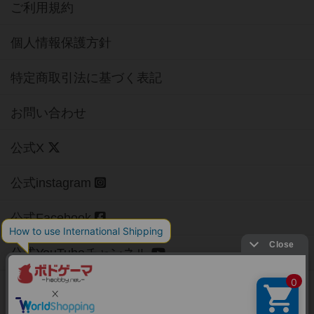
ご利用規約
個人情報保護方針
特定商取引法に基づく表記
お問い合わせ
公式X
公式instagram
公式Facebook
公式YouTubeチャンネル
Copyright (c)
【ボドゲーマ】ボードゲームの総合情報サイト
All rights reserved.