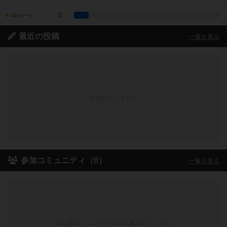
0
1点のゲーム
最近の投稿
一覧を見る
投稿がありません
参加コミュニティ（0）
一覧を見る
非公開コミュニティのみに参加しているか