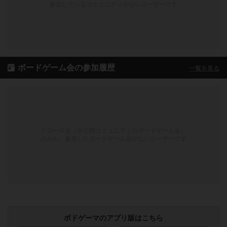
参加しているコミュニティがないユーザーです
ボードゲーム会の参加履歴
一覧を見る
クローズ会（非公開コミュニティのボードゲーム会）
のみか、参加したボードゲーム会がないユーザーです
ボドゲーマのアプリ版はこちら