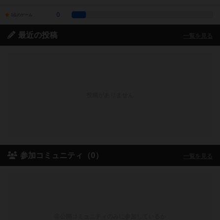
0
1点のゲーム
最近の投稿
一覧を見る
投稿がありません
参加コミュニティ（0）
一覧を見る
非公開コミュニティのみに参加しているか