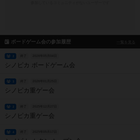
参加しているコミュニティがないユーザーです
ボードゲーム会の参加履歴
一覧を見る
終了
2026年05月04日
2
シノピカ ボードゲーム会
終了
2026年01月25日
3
シノピカ重ゲー会
終了
2025年12月27日
2
シノピカ重ゲー会
終了
2025年05月17日
4