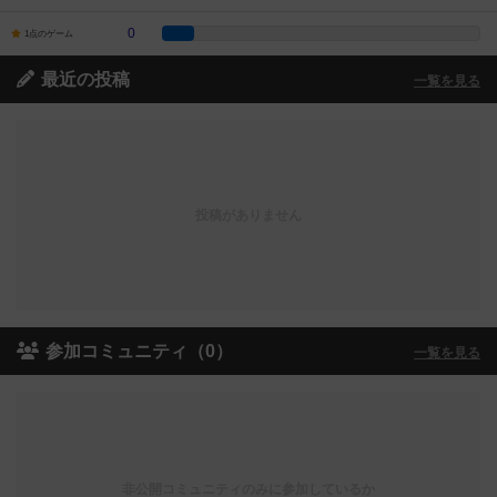
0
1点のゲーム
最近の投稿
一覧を見る
投稿がありません
参加コミュニティ（0）
一覧を見る
非公開コミュニティのみに参加しているか