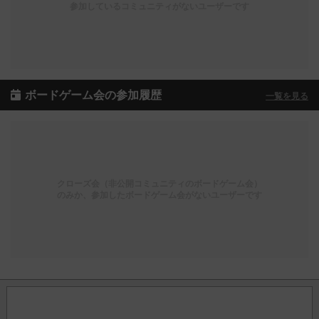
参加しているコミュニティがないユーザーです
ボードゲーム会の参加履歴
一覧を見る
クローズ会（非公開コミュニティのボードゲーム会）
のみか、参加したボードゲーム会がないユーザーです