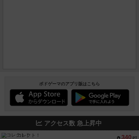
ボドゲーマのアプリ版はこちら
アクセス数 急上昇中
コレクト！
340
PT