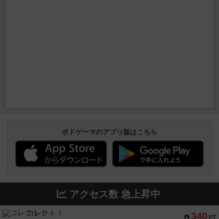
ボドゲーマのアプリ版はこちら
アクセス数 急上昇中
コレクト！
340
PT