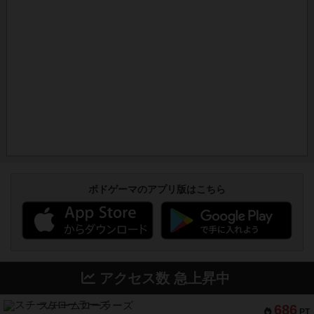
ボドゲーマのアプリ版はこちら
アクセス数 急上昇中
スチームローラーズ
686
PT