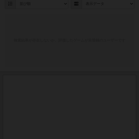
検索結果が存在しないか、評価したゲームが未登録のユーザーです