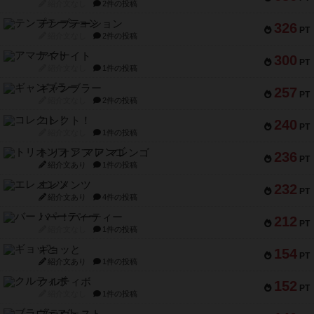
紹介文なし
2件の投稿
テンプテーション
326
PT
紹介文なし
2件の投稿
アマナイト
300
PT
紹介文なし
1件の投稿
ギャンブラー
257
PT
紹介文なし
2件の投稿
コレクト！
240
PT
紹介文なし
1件の投稿
トリオンフ ア マレンゴ
236
PT
紹介文あり
1件の投稿
エレメンツ
232
PT
紹介文あり
4件の投稿
バー！パーティー
212
PT
紹介文なし
1件の投稿
ギョッと
154
PT
紹介文あり
1件の投稿
クルティボ
152
PT
紹介文なし
1件の投稿