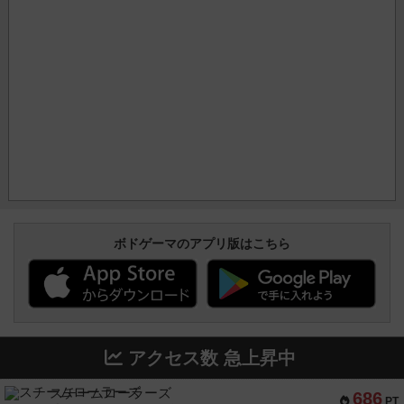
ボドゲーマのアプリ版はこちら
アクセス数 急上昇中
スチームローラーズ
686
PT