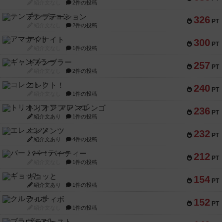
紹介文なし
2件の投稿
テンプテーション
326
PT
紹介文なし
2件の投稿
アマナイト
300
PT
紹介文なし
1件の投稿
ギャンブラー
257
PT
紹介文なし
2件の投稿
コレクト！
240
PT
紹介文なし
1件の投稿
トリオンフ ア マレンゴ
236
PT
紹介文あり
1件の投稿
エレメンツ
232
PT
紹介文あり
4件の投稿
バー！パーティー
212
PT
紹介文なし
1件の投稿
ギョッと
154
PT
紹介文あり
1件の投稿
クルティボ
152
PT
紹介文なし
1件の投稿