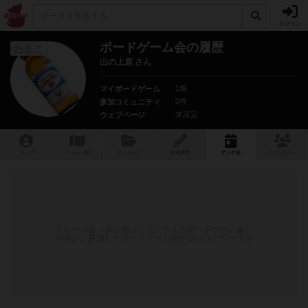
ログイン
ボードゲーム会の履歴
たまご
山の上原 さん
1個
マイボードゲーム
0件
参加コミュニティ
未設定
ウェブページ
トップ
ゲーム一覧
マイリスト
投稿履歴
ボ
ドゲ
会
コミュニティ
クローズ会（非公開コミュニティのボードゲーム会）
のみか、参加したボードゲーム会がないユーザーです