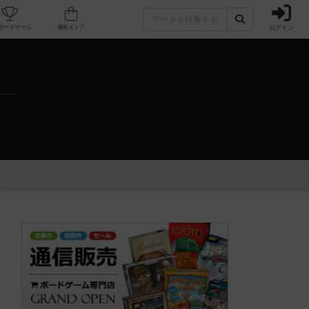
ログイン
カフェ/店舗
人気ボードゲーム
通販ストア