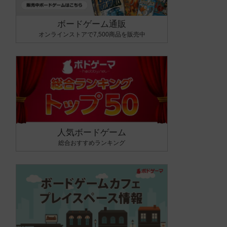
ボードゲーム通販
オンラインストアで7,500商品を販売中
人気ボードゲーム
総合おすすめランキング