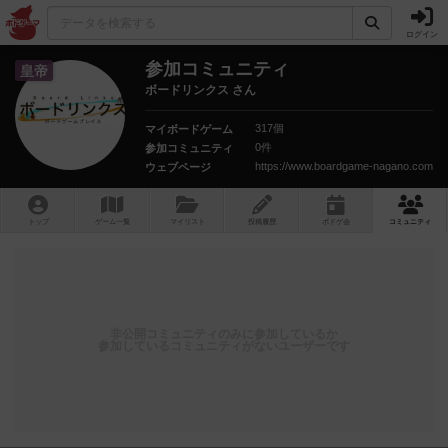
ログイン
参加コミュニティ
皇帝
ボードリンクス さん
317個
マイボードゲーム
0件
参加コミュニティ
https://www.boardgame-nagano.com
ウェブページ
トップ
ゲーム一覧
マイリスト
投稿履歴
ボ
ドゲ
会
コミュニティ
非公開コミュニティのみに参加しているか
参加しているコミュニティがないユーザーです