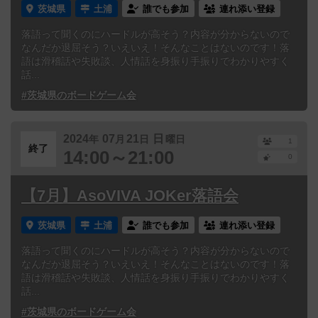
茨城県
土浦
誰でも参加
連れ添い登録
落語って聞くのにハードルが高そう？内容が分からないので
なんだか退屈そう？いえいえ！そんなことはないのです！落
語は滑稽話や失敗談、人情話を身振り手振りでわかりやすく
話...
#茨城県のボードゲーム会
2024
07
21
日
年
月
日
曜日
1
終了
14:00～21:00
0
【7月】AsoVIVA JOKer落語会
茨城県
土浦
誰でも参加
連れ添い登録
落語って聞くのにハードルが高そう？内容が分からないので
なんだか退屈そう？いえいえ！そんなことはないのです！落
語は滑稽話や失敗談、人情話を身振り手振りでわかりやすく
話...
#茨城県のボードゲーム会