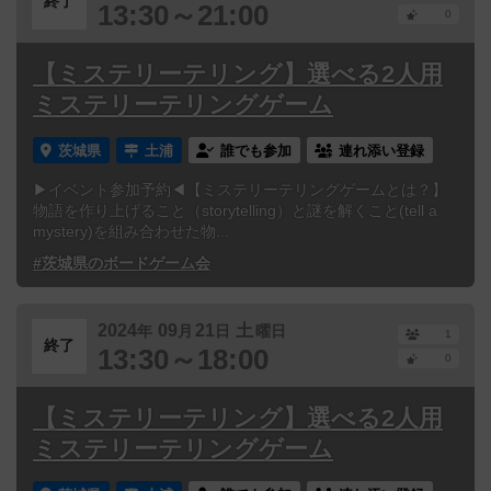
終了
13:30～21:00
0
【ミステリーテリング】選べる2人用
ミステリーテリングゲーム
茨城県
土浦
誰でも参加
連れ添い登録
▶イベント参加予約◀【ミステリーテリングゲームとは？】
物語を作り上げること（storytelling）と謎を解くこと(tell a
mystery)を組み合わせた物...
#茨城県のボードゲーム会
2024
09
21
土
年
月
日
曜日
1
終了
13:30～18:00
0
【ミステリーテリング】選べる2人用
ミステリーテリングゲーム