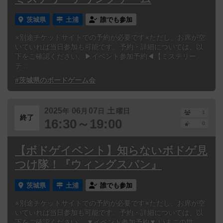
茨城県
土浦
誰でも参加
※別途チケットサイトでの予約が必要です※ただし、お席が空
いていれば当日参加も可能です。予約・詳細については、以
下をご確認ください。▶イベント参加予約◀【ミステリー
テ...
#茨城県のボードゲーム会
2025
06
07
土
年
月
日
曜日
1
終了
16:30～19:00
0
【ボドゲイベント】知らないボドゲ見
つけ隊！『ウィングスパン』
茨城県
土浦
誰でも参加
※別途チケットサイトでの予約が必要です※ただし、お席が空
いていれば当日参加も可能です。予約・詳細については、以
下をご確認ください。 ▼イベント参加予約▼ いまこの世...