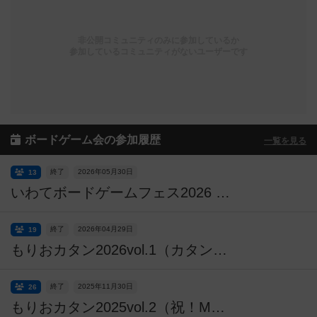
非公開コミュニティのみに参加しているか
参加しているコミュニティがないユーザーです
ボードゲーム会の参加履歴
一覧を見る
終了
2026年05月30日
13
いわてボードゲームフェス2026 in 盛岡【入場無料・予約不要】
終了
2026年04月29日
19
もりおカタン2026vol.1（カタンオープン会）
終了
2025年11月30日
26
もりおカタン2025vol.2（祝！Meeats１周年記念）