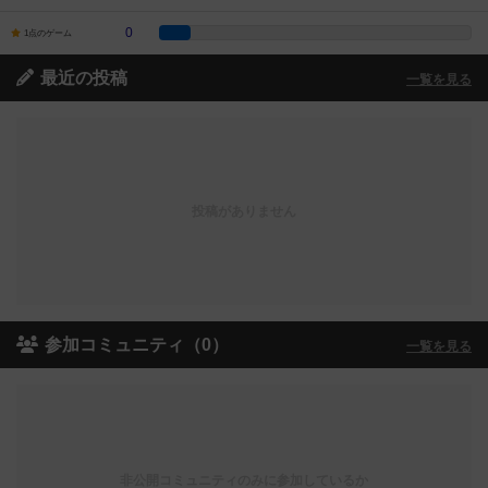
0
1点のゲーム
最近の投稿
一覧を見る
投稿がありません
参加コミュニティ（0）
一覧を見る
非公開コミュニティのみに参加しているか