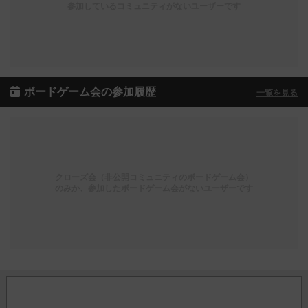
参加しているコミュニティがないユーザーです
ボードゲーム会の参加履歴
一覧を見る
クローズ会（非公開コミュニティのボードゲーム会）
のみか、参加したボードゲーム会がないユーザーです