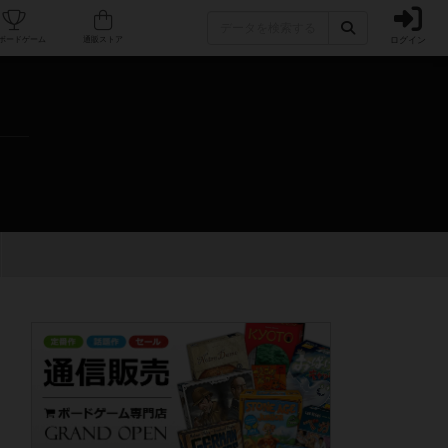
ログイン
カフェ/店舗
人気ボードゲーム
通販ストア