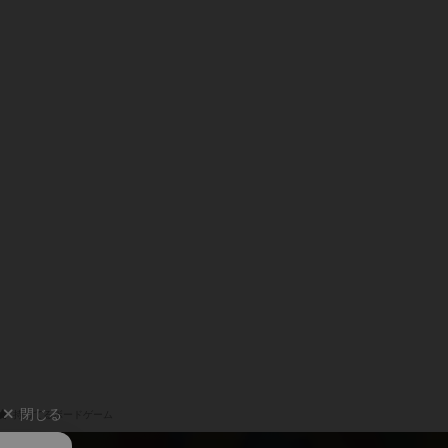
閉じる
持ってるボードゲーム