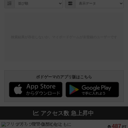
検索結果が存在しないか、マイボードゲームが未登録のユーザーです
ボドゲーマのアプリ版はこちら
アクセス数 急上昇中
フリップ７：復讐心とともに
487
PT