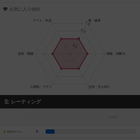
お気に入り傾向
レーティング
0
10点のゲーム