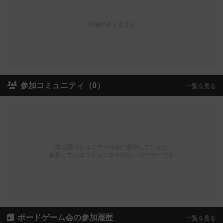
投稿がありません
参加コミュニティ（0）
一覧を見る
非公開コミュニティのみに参加しているか
参加しているコミュニティがないユーザーです
ボードゲーム会の参加履歴
一覧を見る