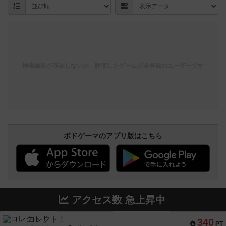
検索結果が存在しないか、評価したゲームが未登録のユーザーです
ボドゲーマのアプリ版はこちら
アクセス数 急上昇中
コレクト！
340
PT