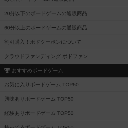
20分以下のボードゲームの通販商品
60分以上のボードゲームの通販商品
割引購入！ボドクーポンについて
クラウドファンディング ボドファン
おすすめボードゲーム
お気に入りボードゲーム TOP50
興味ありボードゲーム TOP50
経験ありボードゲーム TOP50
持ってるボードゲーム TOP50