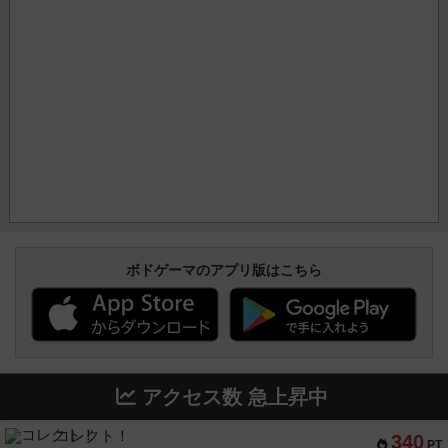
ボドゲーマのアプリ版はこちら
アクセス数 急上昇中
コレクト！
340
PT