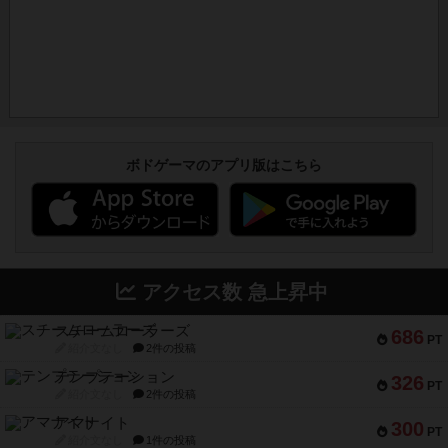
ボドゲーマのアプリ版はこちら
アクセス数 急上昇中
スチームローラーズ
686
PT
紹介文なし
2件の投稿
テンプテーション
326
PT
紹介文なし
2件の投稿
アマナイト
300
PT
紹介文なし
1件の投稿