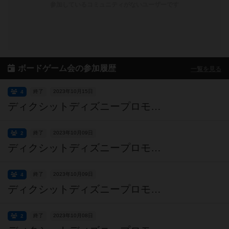
参加しているコミュニティがないユーザーです
ボードゲーム会の参加履歴
一覧を見る
終了
2023年10月15日
4
ディクシットディズニープロモカード争奪戦最終回
終了
2023年10月09日
2
ディクシットディズニープロモカード争奪戦その６
終了
2023年10月09日
4
ディクシットディズニープロモカード争奪戦その５
終了
2023年10月08日
2