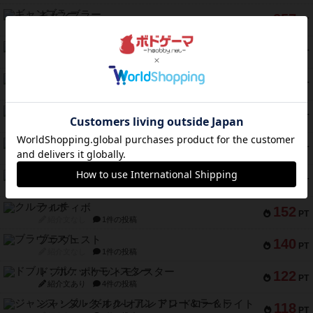
ギャンブラー
257
PT
紹介文なし
2件の投稿
コレクト！
240
PT
紹介文なし
1件の投稿
トリオンフ ア マレンゴ
236
PT
紹介文あり
1件の投稿
エレメンツ
232
PT
紹介文あり
4件の投稿
バー！パーティー
212
PT
紹介文なし
1件の投稿
ギョッと
154
PT
紹介文あり
1件の投稿
クルティボ
152
PT
紹介文なし
1件の投稿
ブラヴェスト
140
PT
紹介文なし
1件の投稿
ドブル：ポケットモンスター
122
PT
紹介文あり
4件の投稿
ジャンヌ・ダルク-オルレアン ドロー＆ライト
118
PT