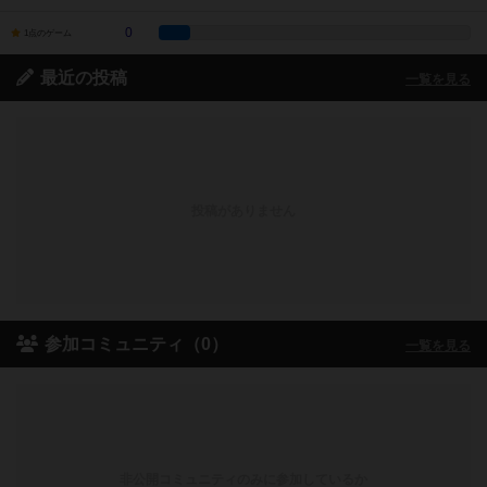
0
1点のゲーム
最近の投稿
一覧を見る
投稿がありません
参加コミュニティ（0）
一覧を見る
非公開コミュニティのみに参加しているか