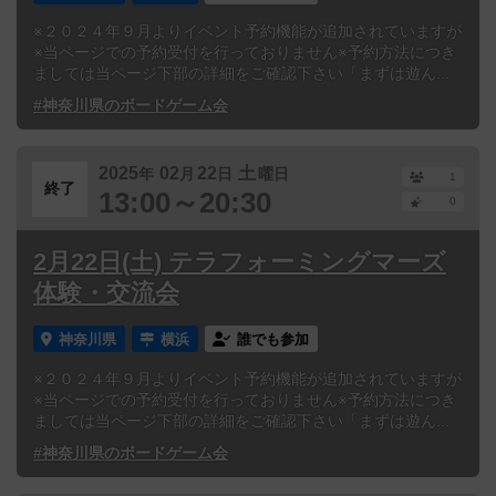
※２０２４年９月よりイベント予約機能が追加されていますが
※当ページでの予約受付を行っておりません※予約方法につき
ましては当ページ下部の詳細をご確認下さい「まずは遊ん...
#神奈川県のボードゲーム会
2025
02
22
土
年
月
日
曜日
1
終了
13:00～20:30
0
2月22日(土) テラフォーミングマーズ
体験・交流会
神奈川県
横浜
誰でも参加
※２０２４年９月よりイベント予約機能が追加されていますが
※当ページでの予約受付を行っておりません※予約方法につき
ましては当ページ下部の詳細をご確認下さい「まずは遊ん...
#神奈川県のボードゲーム会