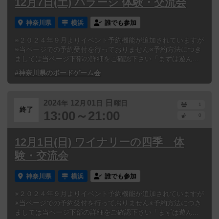
12月7日(土) バラージ 体験・交流会
神奈川県
横浜
誰でも参加
※２０２４年９月よりイベント予約機能が追加されていますが
※当ページでの予約受付を行っておりません※予約方法につき
ましては当ページ下部の詳細をご確認下さい「まずは遊ん...
#神奈川県のボードゲーム会
2024
12
01
日
年
月
日
曜日
1
終了
13:00～21:00
0
12月1日(日) ワイナリーの四季 体
験・交流会
神奈川県
横浜
誰でも参加
※２０２４年９月よりイベント予約機能が追加されていますが
※当ページでの予約受付を行っておりません※予約方法につき
ましては当ページ下部の詳細をご確認下さい「まずは遊ん...