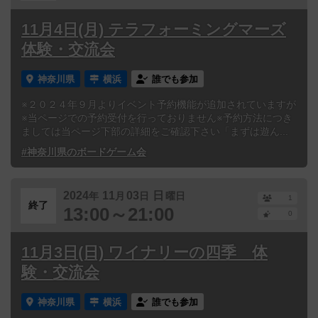
11月4日(月) テラフォーミングマーズ
体験・交流会
神奈川県
横浜
誰でも参加
※２０２４年９月よりイベント予約機能が追加されていますが
※当ページでの予約受付を行っておりません※予約方法につき
ましては当ページ下部の詳細をご確認下さい「まずは遊ん...
#神奈川県のボードゲーム会
2024
11
03
日
年
月
日
曜日
1
終了
13:00～21:00
0
11月3日(日) ワイナリーの四季 体
験・交流会
神奈川県
横浜
誰でも参加