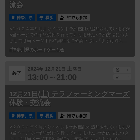
流会
神奈川県
横浜
誰でも参加
※２０２４年９月よりイベント予約機能が追加されていますが
※当ページでの予約受付を行っておりません※予約方法につき
ましては当ページ下部の詳細をご確認下さい「まずは遊ん...
#神奈川県のボードゲーム会
2024
12
21
土
年
月
日
曜日
1
終了
13:00～21:00
0
12月21日(土) テラフォーミングマーズ
体験・交流会
神奈川県
横浜
誰でも参加
※２０２４年９月よりイベント予約機能が追加されていますが
※当ページでの予約受付を行っておりません※予約方法につき
ましては当ページ下部の詳細をご確認下さい「まずは遊ん...