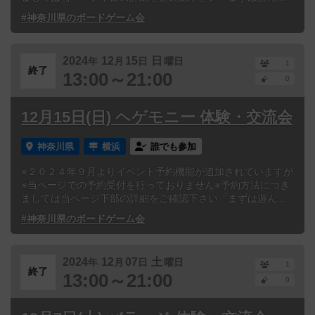
#神奈川県のボードゲーム会
2024
12
15
日
年
月
日
曜日
1
終了
13:00～21:00
0
12月15日(日) ヘゲモニー 体験・交流会
神奈川県
横浜
誰でも参加
※２０２４年９月よりイベント予約機能が追加されていますが
※当ページでの予約受付を行っておりません※予約方法につき
ましては当ページ下部の詳細をご確認下さい「まずは遊ん...
#神奈川県のボードゲーム会
2024
12
07
土
年
月
日
曜日
1
終了
13:00～21:00
0