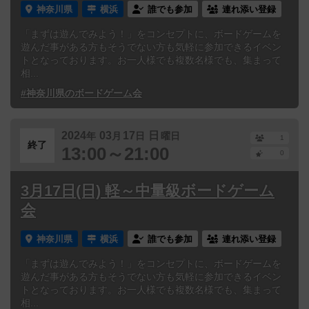
神奈川県
横浜
誰でも参加
連れ添い登録
「まずは遊んでみよう！」をコンセプトに、ボードゲームを
遊んだ事がある方もそうでない方も気軽に参加できるイベン
トとなっております。お一人様でも複数名様でも、集まって
相...
#神奈川県のボードゲーム会
2024
03
17
日
年
月
日
曜日
1
終了
13:00～21:00
0
3月17日(日) 軽～中量級ボードゲーム
会
神奈川県
横浜
誰でも参加
連れ添い登録
「まずは遊んでみよう！」をコンセプトに、ボードゲームを
遊んだ事がある方もそうでない方も気軽に参加できるイベン
トとなっております。お一人様でも複数名様でも、集まって
相...