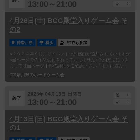
終了
13:00～21:00
0
4月26日(土) BGG殿堂入りゲーム会 そ
の2
神奈川県
横浜
誰でも参加
※２０２４年９月よりイベント予約機能が追加されていますが
※当ページでの予約受付を行っておりません※予約方法につき
ましては当ページ下部の詳細をご確認下さい「まずは遊ん...
#神奈川県のボードゲーム会
2025
04
13
日
年
月
日
曜日
1
終了
13:00～21:00
0
4月13日(日) BGG殿堂入りゲーム会 そ
の1