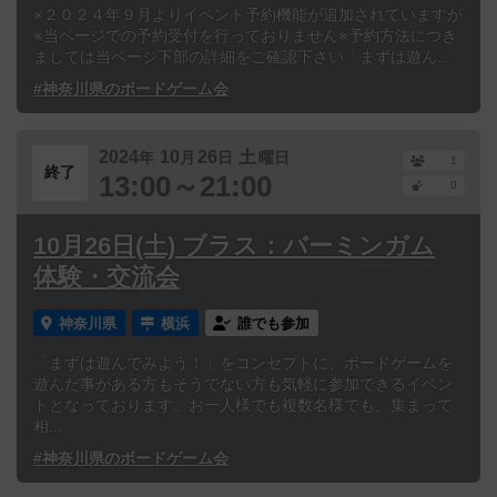
※２０２４年９月よりイベント予約機能が追加されていますが
※当ページでの予約受付を行っておりません※予約方法につき
ましては当ページ下部の詳細をご確認下さい「まずは遊ん...
#神奈川県のボードゲーム会
2024
10
26
土
年
月
日
曜日
1
終了
13:00～21:00
0
10月26日(土) ブラス：バーミンガム
体験・交流会
神奈川県
横浜
誰でも参加
「まずは遊んでみよう！」をコンセプトに、ボードゲームを
遊んだ事がある方もそうでない方も気軽に参加できるイベン
トとなっております。お一人様でも複数名様でも、集まって
相...
#神奈川県のボードゲーム会