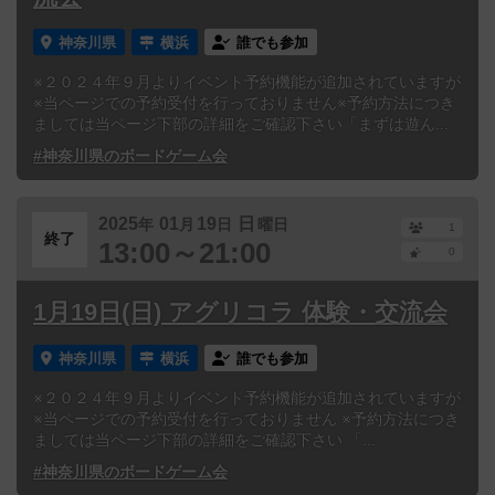
神奈川県
横浜
誰でも参加
※２０２４年９月よりイベント予約機能が追加されていますが
※当ページでの予約受付を行っておりません※予約方法につき
ましては当ページ下部の詳細をご確認下さい「まずは遊ん...
#神奈川県のボードゲーム会
2025
01
19
日
年
月
日
曜日
1
終了
13:00～21:00
0
1月19日(日) アグリコラ 体験・交流会
神奈川県
横浜
誰でも参加
※２０２４年９月よりイベント予約機能が追加されていますが
※当ページでの予約受付を行っておりません ※予約方法につき
ましては当ページ下部の詳細をご確認下さい 「...
#神奈川県のボードゲーム会