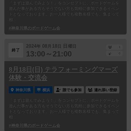
「まずは遊んでみよう！」をコンセプトに、ボードゲームを
遊んだ事がある方もそうでない方も気軽に参加できるイベン
トとなっております。お一人様でも複数名様でも、集まって
相...
#神奈川県のボードゲーム会
2024
08
18
日
年
月
日
曜日
1
終了
13:00～21:00
0
8月18日(日) テラフォーミングマーズ
体験・交流会
神奈川県
横浜
誰でも参加
連れ添い登録
「まずは遊んでみよう！」をコンセプトに、ボードゲームを
遊んだ事がある方もそうでない方も気軽に参加できるイベン
トとなっております。お一人様でも複数名様でも、集まって
相...
#神奈川県のボードゲーム会