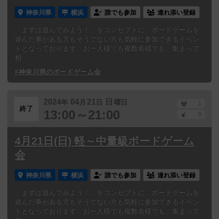
神奈川県
横浜
誰でも参加
連れ添い登録
「まずは遊んでみよう！」をコンセプトに、ボードゲームを
遊んだ事がある方もそうでない方も気軽に参加できるイベン
トとなっております。お一人様でも複数名様でも、集まって
相...
#神奈川県のボードゲーム会
2024
04
21
日
年
月
日
曜日
1
終了
13:00～21:00
0
4月21日(日) 軽～中量級ボードゲーム
会
神奈川県
横浜
誰でも参加
連れ添い登録
「まずは遊んでみよう！」をコンセプトに、ボードゲームを
遊んだ事がある方もそうでない方も気軽に参加できるイベン
トとなっております。お一人様でも複数名様でも、集まって