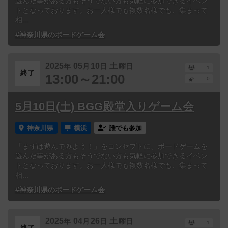
遊んだ事がある方もそうでない方も気軽に参加できるイベン
トとなっております。お一人様でも複数名様でも、集まって
相...
#神奈川県のボードゲーム会
2025
05
10
土
年
月
日
曜日
1
終了
13:00～21:00
0
5月10日(土) BGG殿堂入りゲーム会
神奈川県
横浜
誰でも参加
「まずは遊んでみよう！」をコンセプトに、ボードゲームを
遊んだ事がある方もそうでない方も気軽に参加できるイベン
トとなっております。お一人様でも複数名様でも、集まって
相...
#神奈川県のボードゲーム会
2025
04
26
土
年
月
日
曜日
1