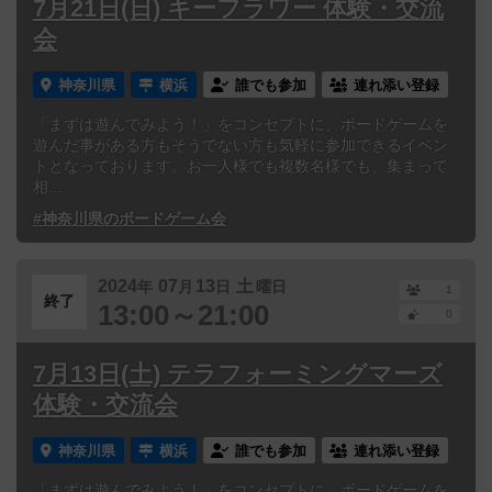
7月21日(日) キーフラワー 体験・交流
会
神奈川県
横浜
誰でも参加
連れ添い登録
「まずは遊んでみよう！」をコンセプトに、ボードゲームを
遊んだ事がある方もそうでない方も気軽に参加できるイベン
トとなっております。お一人様でも複数名様でも、集まって
相...
#神奈川県のボードゲーム会
2024
07
13
土
年
月
日
曜日
1
終了
13:00～21:00
0
7月13日(土) テラフォーミングマーズ
体験・交流会
神奈川県
横浜
誰でも参加
連れ添い登録
「まずは遊んでみよう！」をコンセプトに、ボードゲームを