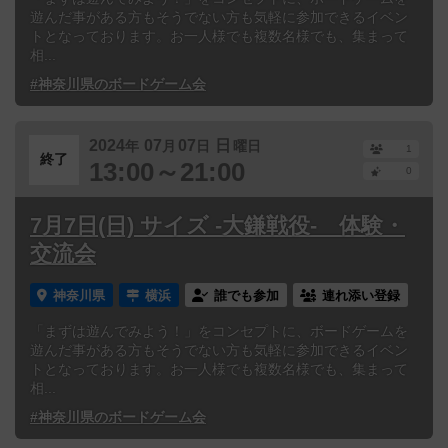
遊んだ事がある方もそうでない方も気軽に参加できるイベン
トとなっております。お一人様でも複数名様でも、集まって
相...
#神奈川県のボードゲーム会
2024
07
07
日
年
月
日
曜日
1
終了
13:00～21:00
0
7月7日(日) サイズ -大鎌戦役- 体験・
交流会
神奈川県
横浜
誰でも参加
連れ添い登録
「まずは遊んでみよう！」をコンセプトに、ボードゲームを
遊んだ事がある方もそうでない方も気軽に参加できるイベン
トとなっております。お一人様でも複数名様でも、集まって
相...
#神奈川県のボードゲーム会