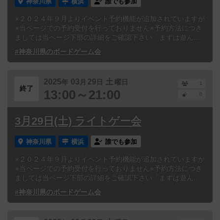
神奈川県
横浜
誰でも参加
※２０２４年９月よりイベント予約機能が追加されていますが
※当ページでの予約受付を行っておりません※予約方法につき
ましては当ページ下部の詳細をご確認下さい「まずは遊ん...
#神奈川県のボードゲーム会
2025
03
29
土
年
月
日
曜日
1
終了
13:00～21:00
0
3月29日(土) ライトゲー会
神奈川県
横浜
誰でも参加
※２０２４年９月よりイベント予約機能が追加されていますが
※当ページでの予約受付を行っておりません※予約方法につき
ましては当ページ下部の詳細をご確認下さい「まずは遊ん...
#神奈川県のボードゲーム会