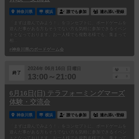
神奈川県
横浜
誰でも参加
連れ添い登録
「まずは遊んでみよう！」をコンセプトに、ボードゲームを
遊んだ事がある方もそうでない方も気軽に参加できるイベン
トとなっております。お一人様でも複数名様でも、集まって
相...
#神奈川県のボードゲーム会
2024
06
16
日
年
月
日
曜日
1
終了
13:00～21:00
0
6月16日(日) テラフォーミングマーズ
体験・交流会
神奈川県
横浜
誰でも参加
連れ添い登録
「まずは遊んでみよう！」をコンセプトに、ボードゲームを
遊んだ事がある方もそうでない方も気軽に参加できるイベン
トとなっております。お一人様でも複数名様でも、集まって