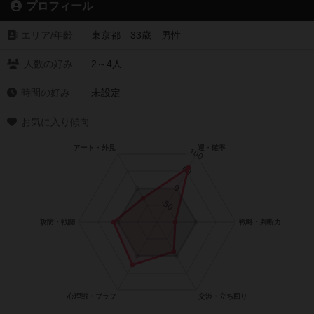
プロフィール
エリア/年齡
東京都 33歳 男性
人数の好み
2～4人
時間の好み
未設定
お気に入り傾向