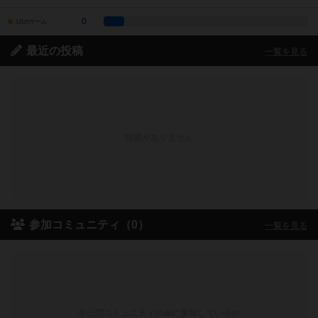
0
1点のゲーム
最近の投稿
一覧を見る
投稿がありません
参加コミュニティ（0）
一覧を見る
非公開コミュニティのみに参加しているか