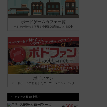
ボードゲームカフェ一覧
ボドゲが遊べる店舗を全国500店舗以上掲載中
ボドファン
ボードゲームに特化したクラウドファンディング
アクセス数 急上昇中
スチームローラーズ
686
PT