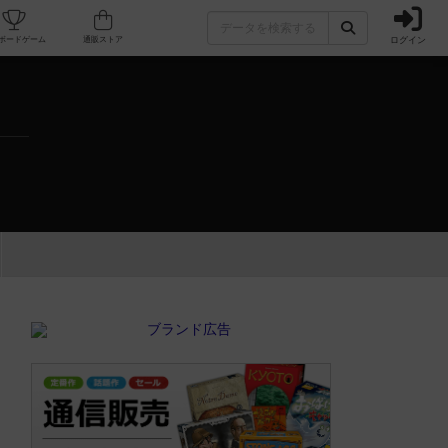
ログイン
カフェ/店舗
人気ボードゲーム
通販ストア