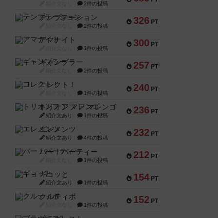
紹介文なし
2件の投稿
テンプテーション
326
PT
紹介文なし
2件の投稿
アマナイト
300
PT
紹介文なし
1件の投稿
ギャンブラー
257
PT
紹介文なし
2件の投稿
コレクト！
240
PT
紹介文なし
1件の投稿
トリオンフ ア マレンゴ
236
PT
紹介文あり
1件の投稿
エレメンツ
232
PT
紹介文あり
4件の投稿
バー！パーティー
212
PT
紹介文なし
1件の投稿
ギョッと
154
PT
紹介文あり
1件の投稿
クルティボ
152
PT
紹介文なし
1件の投稿