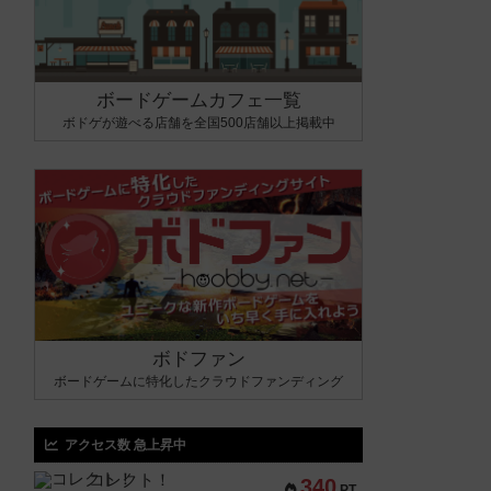
ボードゲームカフェ一覧
ボドゲが遊べる店舗を全国500店舗以上掲載中
ボドファン
ボードゲームに特化したクラウドファンディング
アクセス数 急上昇中
コレクト！
340
PT