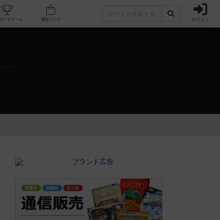
ログイン
カフェ/店舗
人気ボードゲーム
通販ストア