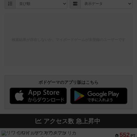
検索結果が存在しないか、マイボードゲームが未登録のユーザーです
ボドゲーマのアプリ版はこちら
アクセス数 急上昇中
リワイルド：サウスアメリカ
552
PT