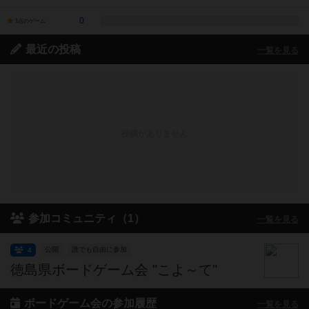
0
1点のゲーム
最近の投稿
一覧を見る
投稿がありません
参加コミュニティ（1）
一覧を見る
公開
誰でも自由に参加
4
徳島県ボードゲーム会 "こよ～て"
ボードゲーム会の参加履歴
一覧を見る