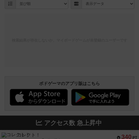
検索結果が存在しないか、マイボードゲームが未登録のユーザーです
ボドゲーマのアプリ版はこちら
アクセス数 急上昇中
コレクト！
340
PT