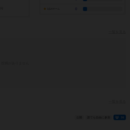
0
1点のゲーム
一覧を見る
投稿がありません
一覧を見る
公開
誰でも自由に参加
36