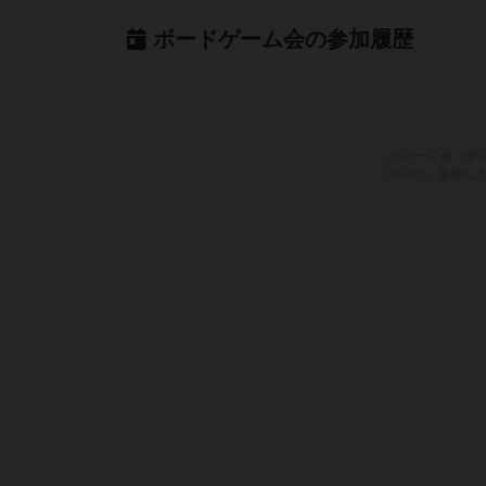
ボードゲーム会の参加履歴
クローズ会（非
のみか、参加し