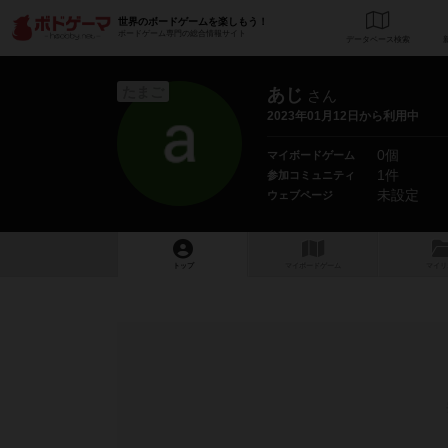
世界のボードゲームを楽しもう！
ボードゲーム専門の総合情報サイト
データベース
検
たまご
あじ
さん
2023年01月12日から利用中
0個
マイボードゲーム
1件
参加コミュニティ
未設定
ウェブページ
トップ
マイボードゲーム
マイリ