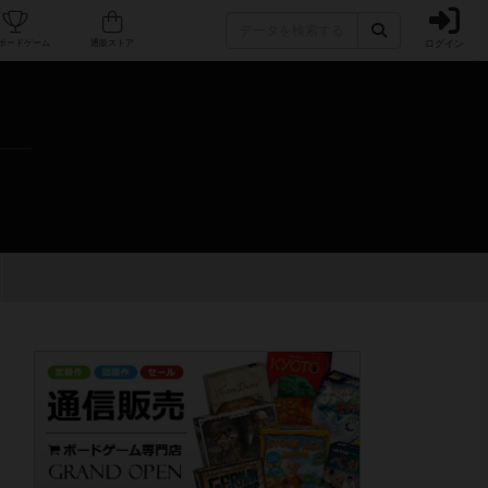
ログイン
カフェ/店舗
人気ボードゲーム
通販ストア