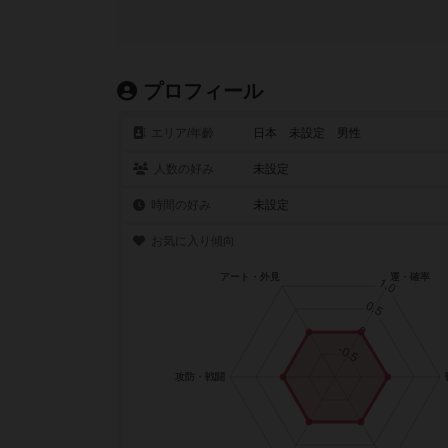
プロフィール
エリア/年齡
日本 未設定 男性
人数の好み
未設定
時間の好み
未設定
お気に入り傾向