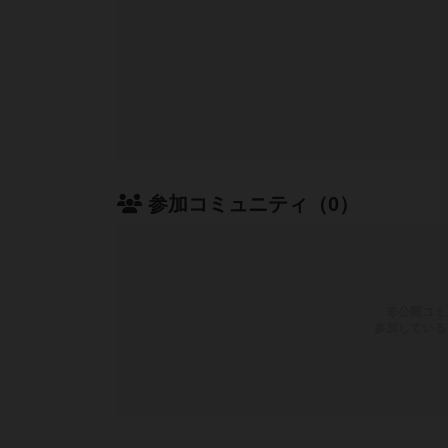
参加コミュニティ（0）
非公開コミ
参加している