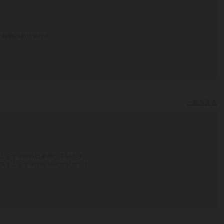
投稿がありません
一覧を見る
ュニティのみに参加しているか
コミュニティがないユーザーです