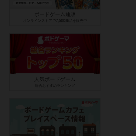
ボードゲーム通販
オンラインストアで7,500商品を販売中
人気ボードゲーム
総合おすすめランキング