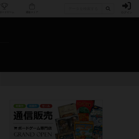
ログイン
カフェ/店舗
人気ボードゲーム
通販ストア