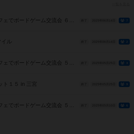
一覧を見る
【姫路】初心者大歓迎！カフェでボードゲーム交流会 ６月の部
終了
2025年06月14日
7
マイル
終了
2025年06月14日
2
【姫路】初心者大歓迎！カフェでボードゲーム交流会 ５月の部
終了
2025年05月25日
3
１５ in 三宮
終了
2025年05月25日
9
【姫路】初心者大歓迎！カフェでボードゲーム交流会 ５月の部
終了
2025年05月10日
6