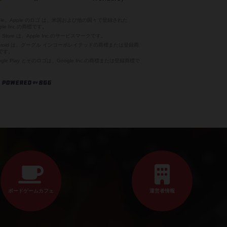
pple、Apple のロゴ は、米国および他の国々で登録された
ple Inc.の商標です。
p Store は、Apple Inc.のサービスマークです。
ndroid は、グーグル インコーポレイテッドの商標または登録商
です。
ogle Play とそのロゴは、Google Inc.の商標または登録商標で
。
ボードゲームカフェ
運営者情報