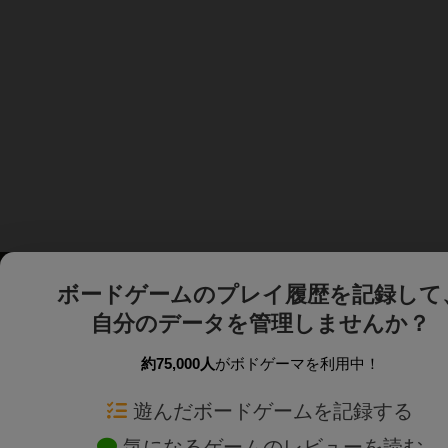
ボードゲームのプレイ履歴を記録して
自分のデータを管理しませんか？
約75,000人
がボドゲーマを利用中！
ボドゲーマTOP
ボードゲーム通販
遊んだボードゲームを記録する
気になるゲームのレビューを読む