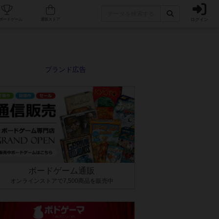
ログイン
カフェ/店舗
人気ボードゲーム
通販ストア
ボードゲーム通販
オンラインストアで7,500商品を販売中