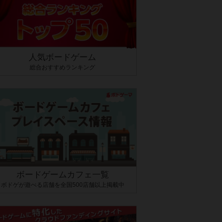
人気ボードゲーム
総合おすすめランキング
ボードゲームカフェ一覧
ボドゲが遊べる店舗を全国500店舗以上掲載中