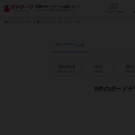
世界のボードゲームを楽しもう！
ボードゲーム専門の総合情報サイト
データベース
検
ボドゲーマTOP
ボードゲーム会/イベント情報
ボードゲーム会
登録地域
本日
明日
ログインする
8月6日
8月7日
0件のボードゲ