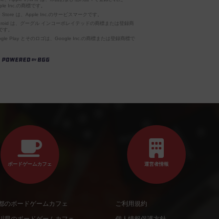
ple Inc.の商標です。
p Store は、Apple Inc.のサービスマークです。
ndroid は、グーグル インコーポレイテッドの商標または登録商
です。
ogle Play とそのロゴは、Google Inc.の商標または登録商標で
。
ボードゲームカフェ
運営者情報
都のボードゲームカフェ
ご利用規約
川県のボードゲームカフェ
個人情報保護方針