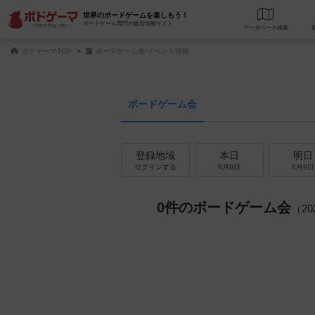
世界のボードゲームを楽しもう！
ボードゲーム専門の総合情報サイト
データベース
検
ボドゲーマTOP
ボードゲーム会/イベント情報
ボードゲーム会
登録地域
本日
明日
ログインする
8月8日
8月9日
0件のボードゲーム会
（2