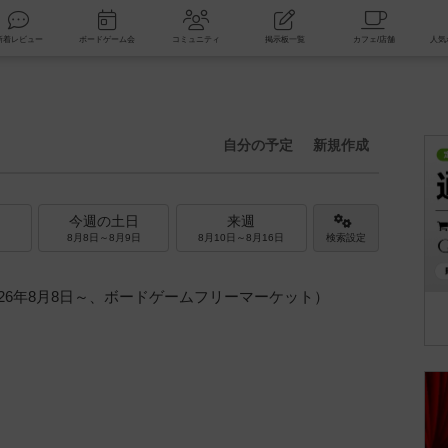
索
新着レビュー
ボードゲーム会
コミュニティ
掲示板一覧
自分の予定
新規作成
今週の土日
来週
8月8日～8月9日
8月10日～8月16日
検索設定
026年8月8日～、ボードゲームフリーマーケット）