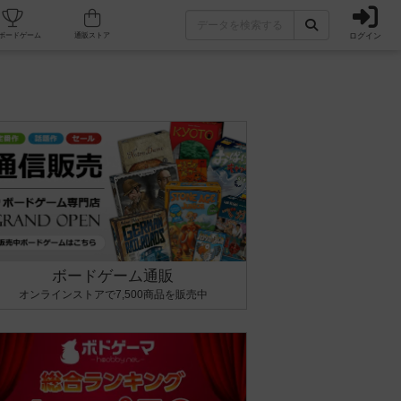
ログイン
カフェ/店舗
人気ボードゲーム
通販ストア
ボードゲーム通販
オンラインストアで7,500商品を販売中