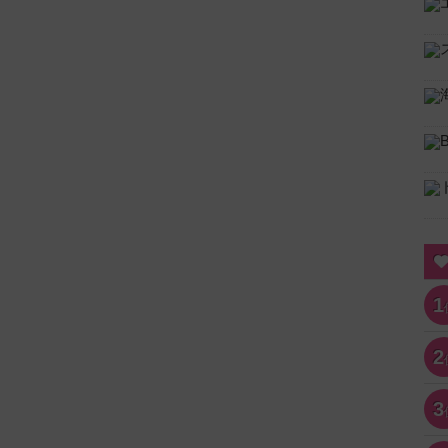
1
2
3