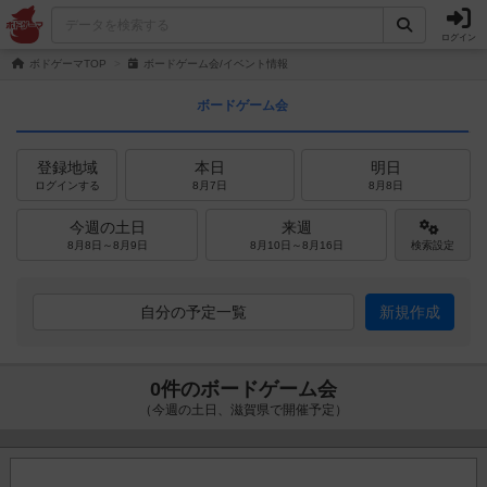
ログイン
ボドゲーマTOP
ボードゲーム会/イベント情報
ボードゲーム会
登録地域
本日
明日
ログインする
8月7日
8月8日
今週の土日
来週
8月8日～8月9日
8月10日～8月16日
検索設定
自分の予定一覧
新規作成
0件のボードゲーム会
（今週の土日、滋賀県で開催予定）