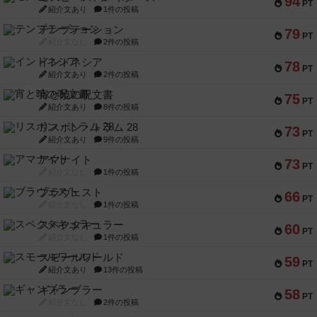
94
PT
紹介文あり
1件の投稿
テンプテーション
79
PT
紹介文なし
2件の投稿
インドネシア
78
PT
紹介文あり
2件の投稿
宵と暁の呪文書
75
PT
紹介文あり
8件の投稿
リスボン・トラム 28
73
PT
紹介文あり
9件の投稿
アマナイト
73
PT
紹介文なし
1件の投稿
ブラヴェスト
66
PT
紹介文なし
1件の投稿
スペクタキュラー
60
PT
紹介文なし
1件の投稿
スモールワールド
59
PT
紹介文あり
13件の投稿
ギャンブラー
58
PT
紹介文なし
2件の投稿