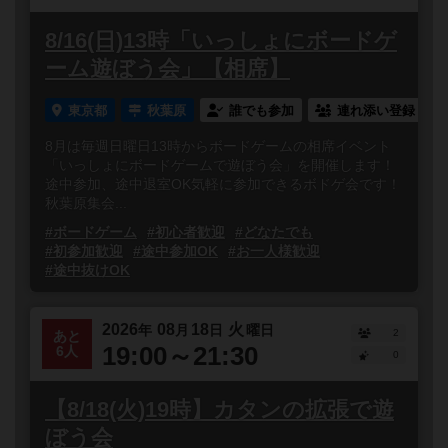
8/16(日)13時「いっしょにボードゲ
ーム遊ぼう会」【相席】
東京都
秋葉原
誰でも参加
連れ添い登録
8月は毎週日曜日13時からボードゲームの相席イベント
「いっしょにボードゲームで遊ぼう会」を開催します！
途中参加、途中退室OK気軽に参加できるボドゲ会です！
秋葉原集会...
#ボードゲーム
#初心者歓迎
#どなたでも
#初参加歓迎
#途中参加OK
#お一人様歓迎
#途中抜けOK
2026
08
18
火
年
月
日
曜日
2
あと
19:00～21:30
6人
0
【8/18(火)19時】カタンの拡張で遊
ぼう会