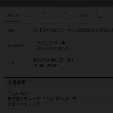
遊べる
店舗の
当日の
詳細内容
コメント
参加者
ゲーム
ゲーム
様子
画像
・誰でも参加可能
参加対象者
・参加者のお連れ様
2017年10月11日（水）
日時
19:00～23:00
会場住所
〒110-0005
東京都台東区上野1-2-5黒門町ビル205
上野上さま（上野）