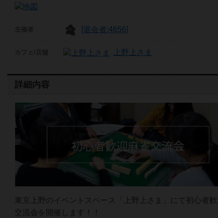
[退会者:4656]
主催者
上野上さま
カフェ/店舗
詳細内容
東京上野のイベントスペース「上野上さま」にて初心者歓
交流会を開催します！！