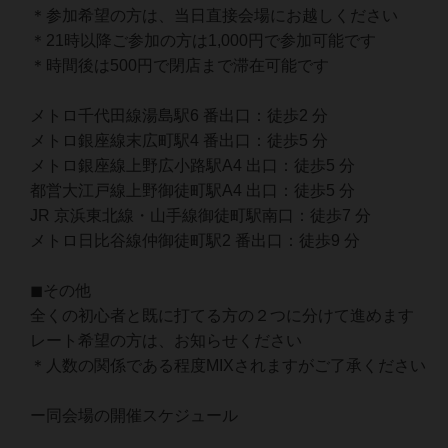
＊参加希望の方は、当日直接会場にお越しください
＊21時以降ご参加の方は1,000円で参加可能です
＊時間後は500円で閉店まで滞在可能です
メトロ千代田線湯島駅6 番出口：徒歩2 分
メトロ銀座線末広町駅4 番出口：徒歩5 分
メトロ銀座線上野広小路駅A4 出口：徒歩5 分
都営大江戸線上野御徒町駅A4 出口：徒歩5 分
JR 京浜東北線・山手線御徒町駅南口：徒歩7 分
メトロ日比谷線仲御徒町駅2 番出口：徒歩9 分
◼その他
全くの初心者と既に打てる方の２つに分けて進めます
レート希望の方は、お知らせください
＊人数の関係である程度MIXされますがご了承ください
ー同会場の開催スケジュール