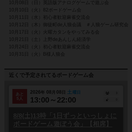
10月08日（日）英語版アナログゲームで遊ぶ会
10月10日（火）82ボードゲーム会
10月11日（水）初心者歓迎麻雀交流会
10月12日（木）御徒町de人狼会議 ＃人狼ゲーム研究会
10月17日（火）火曜カタンをやってみる会
10月21日（土）上野deあんしん経済学
10月24日（火）初心者歓迎麻雀交流会
10月31日（火）B様人狼会
近くで予定されてるボードゲーム会
2026
08
08
土
年
月
日
曜日
3
あと
13:00～22:00
5人
0
8/8(土)13時「1日ずっといっしょに
ボードゲーム遊ぼう会」【相席】