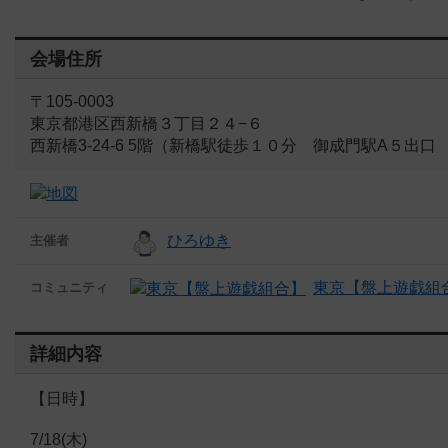
会場住所
〒105-0003
東京都港区西新橋３丁目２４−６
西新橋3-24-6 5階（新橋駅徒歩１０分 御成門駅A５出
ひろゆき
主催者
東京【盤上遊戯組
コミュニティ
詳細内容
【日時】
7/18(木)