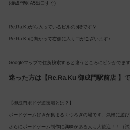
(御成門駅 A5出口すぐ)
Re.Ra.Kuがら入っているビルの5階です💡
Re.Ra.Kuに向かって右側に入り口がございます♪
Googleマップで住所検索すると違うところにピンがでま
迷った方は
【Re.Ra.Ku 御成門駅前店 】
【御成門ボドゲ遊技場とは？】
ボードゲーム好きが集まるくつろぎの場です。気軽に遊び
さらにボードゲーム制作に興味がある人も大歓迎！！（試