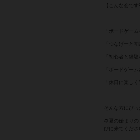
【こんな会です
「ボードゲーム
「つなげーと初
「初心者と経験
「ボードゲーム
「休日に楽しく
そんな方にぴっ
🌻夏の始まり
びに来てくださ