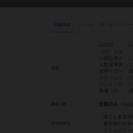
詳細内容
コメント
遊べる
ボード
ゲ
画像
定員20人
（4人
募集人数
・誰でも参加可
・参加者のお連
参加対象者
・コミュニティ