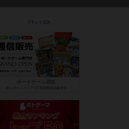
ボードゲーム通販
オンラインストアで7,500商品を販売中