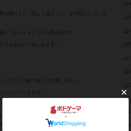
勝ち負けより「楽しく遊ぶこと」を大切にしていま
明とフォローをしながら進めるので
方でも安心して楽しめます✨
ったけどこの会で遊ぶのは楽しめた！」
いただいています😊
も多数いらっしゃいますので初参加の方も安心して
️