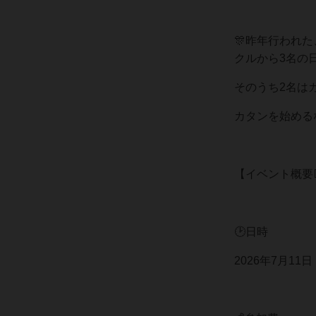
🎊昨年行われ
クルから3名の
そのうち2名は
カタンを始める
【イベント概要
🕑日時
2026年7月11日