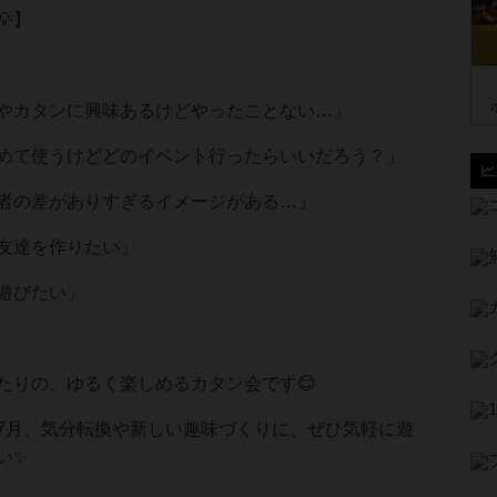
】
やカタンに興味あるけどやったことない…」
めて使うけどどのイベント行ったらいいだろう？」
者の差がありすぎるイメージがある…」
友達を作りたい」
遊びたい」
たりの、ゆるく楽しめるカタン会です😊
の7月、気分転換や新しい趣味づくりに、ぜひ気軽に遊
い✨