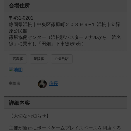
会場住所
〒431-0201
静岡県浜松市中央区篠原町２０３９９−１ 浜松市立篠
原公民館
篠原協働センター（浜松駅バスターミナルから「浜名
線」に乗車し「田畑」下車徒歩5分）
高塚駅
舞阪駅
弁天島駅
信長
主催者
詳細内容
【大切なお知らせ】
主催が新たにボードゲームプレイスペースを開店する