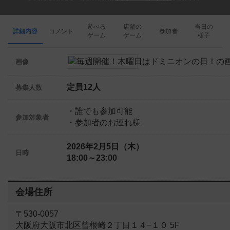
遊べる
店舗の
当日の
詳細内容
コメント
参加者
ゲーム
ゲーム
様子
画像
定員12人
募集人数
・誰でも参加可能
参加対象者
・参加者のお連れ様
2026年2月5日（木）
日時
18:00～23:00
会場住所
〒530-0057
大阪府大阪市北区曾根崎２丁目１４−１０ 5F