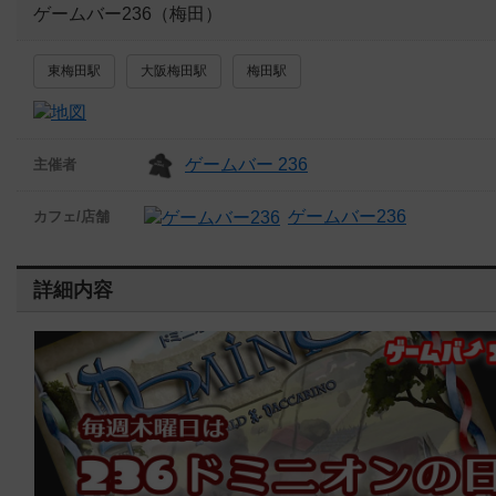
ゲームバー236（梅田）
東梅田駅
大阪梅田駅
梅田駅
ゲームバー 236
主催者
ゲームバー236
カフェ/店舗
詳細内容