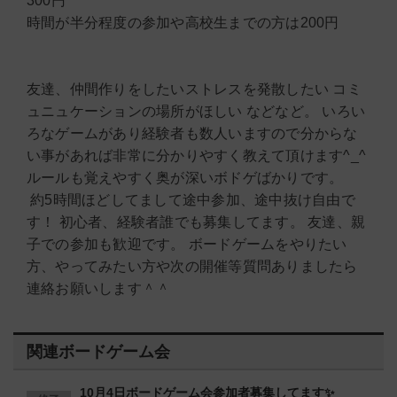
300円
時間が半分程度の参加や高校生までの方は200円
友達、仲間作りをしたいストレスを発散したい コミ
ュニュケーションの場所がほしい などなど。 いろい
ろなゲームがあり経験者も数人いますので分からな
い事があれば非常に分かりやすく教えて頂けます^_^
ルールも覚えやすく奥が深いボドゲばかりです。
約5時間ほどしてまして途中参加、途中抜け自由で
す！ 初心者、経験者誰でも募集してます。 友達、親
子での参加も歓迎です。 ボードゲームをやりたい
方、やってみたい方や次の開催等質問ありましたら
連絡お願いします＾＾
関連ボードゲーム会
10月4日ボードゲーム会参加者募集してます✨