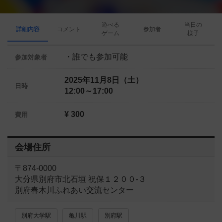
遊べる
当日の
詳細内容
コメント
参加者
ゲーム
様子
・誰でも参加可能
参加対象者
2025年11月8日（土）
日時
12:00～17:00
¥ 300
費用
会場住所
〒874-0000
大分県別府市北石垣 祝保１２００-３
別府春木川ふれあい交流センター
別府大学駅
亀川駅
別府駅