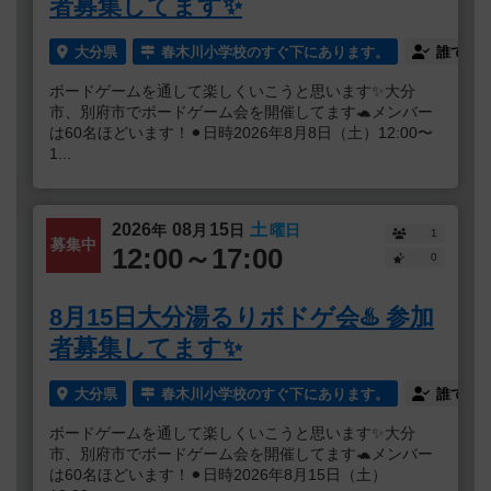
者募集してます✨
大分県
春木川小学校のすぐ下にあります。
誰でも
ボードゲームを通して楽しくいこうと思います✨大分
市、別府市でボードゲーム会を開催してます🐢メンバー
は60名ほどいます！⚫︎日時2026年8月8日（土）12:00〜
1...
2026
08
15
土
年
月
日
曜日
1
募集中
12:00～17:00
0
8月15日大分湯るりボドゲ会♨️ 参加
者募集してます✨
大分県
春木川小学校のすぐ下にあります。
誰でも
ボードゲームを通して楽しくいこうと思います✨大分
市、別府市でボードゲーム会を開催してます🐢メンバー
は60名ほどいます！⚫︎日時2026年8月15日（土）