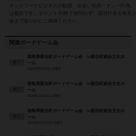
ネットワークビジネスの勧誘、出会い目的・ナンパ行為、
は厳禁です。イベント中/終了後問わず、該当行為を発見
催まで速やかにご連絡ください。
関連ボードゲーム会
徳島県藍住町ボードゲーム会 in藍住町総合文化ホ
終了
ール
2024年9月29日 日曜日
徳島県藍住町ボードゲーム会 in藍住町総合文化ホ
終了
ール
2024年10月6日 日曜日
徳島県藍住町ボードゲーム会 in藍住町総合文化ホ
終了
ール
2024年12月15日 日曜日