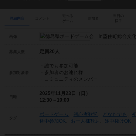
遊べる
当日の
詳細内容
コメント
参加者
ゲーム
様子
画像
定員20人
募集人数
・誰でも参加可能
・参加者のお連れ様
参加対象者
・コミュニティのメンバー
2025年11月23日（日）
日時
12:30～19:00
ボードゲーム
、
初心者歓迎
、
どなたでも
、
タグ
途中参加OK
、
お一人様歓迎
、
途中抜けOK