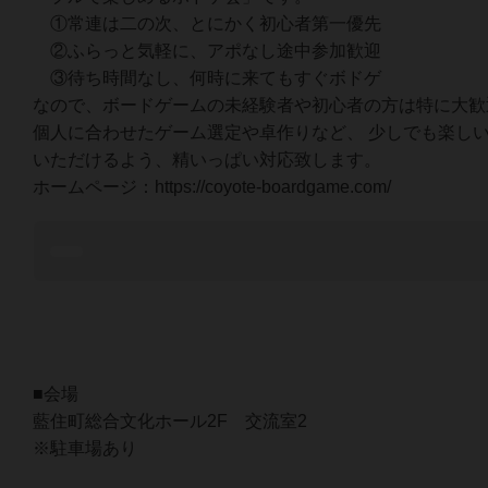
①常連は二の次、とにかく初心者第一優先
②ふらっと気軽に、アポなし途中参加歓迎
③待ち時間なし、何時に来てもすぐボドゲ
なので、ボードゲームの未経験者や初心者の方は特に大歓
個人に合わせたゲーム選定や卓作りなど、 少しでも楽し
いただけるよう、精いっぱい対応致します。
ホームページ：https://coyote-boardgame.com/
■会場
藍住町総合文化ホール2F 交流室2
※駐車場あり