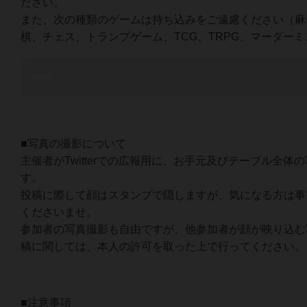
ださい。
また、次の種類のゲームは持ち込みをご遠慮ください（麻
棋、チェス、トランプゲーム、TCG、TRPG、マーダー
■写真の撮影について
主催者がTwitterでの広報用に、お手元及びテーブル全体
す。
投稿に際して顔はスタンプで隠しますが、気になる方は事
くださいませ。
参加者の写真撮影も自由ですが、他参加者が顔が映り込む
稿に関しては、本人の許可を取った上で行ってください
■注意事項