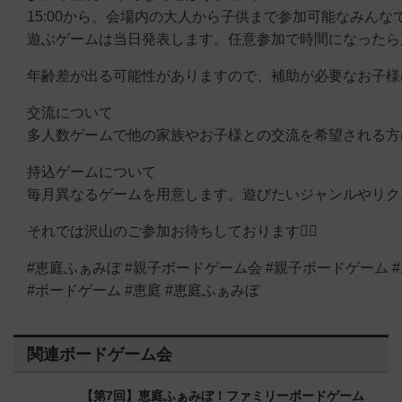
15:00から、会場内の大人から子供まで参加可能なみんな
遊ぶゲームは当日発表します。任意参加で時間になった
年齢差が出る可能性がありますので、補助が必要なお子様
交流について
多人数ゲームで他の家族やお子様との交流を希望される方
持込ゲームについて
毎月異なるゲームを用意します。遊びたいジャンルやリク
それでは沢山のご参加お待ちしております🙂‍↕️
#恵庭ふぁみぼ #親子ボードゲーム会 #親子ボードゲーム 
#ボードゲーム #恵庭 #恵庭ふぁみぼ
関連ボードゲーム会
【第7回】恵庭ふぁみぼ！ファミリーボードゲーム