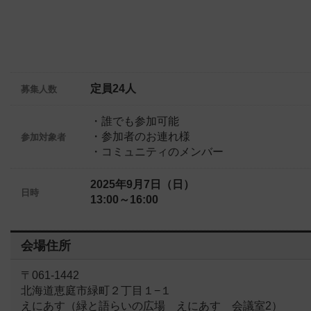
定員24人
募集人数
・誰でも参加可能
・参加者のお連れ様
参加対象者
・コミュニティのメンバー
2025年9月7日（日）
日時
13:00～16:00
会場住所
〒061-1442
北海道恵庭市緑町２丁目１−１
えにあす（緑と語らいの広場 えにあす 会議室2）