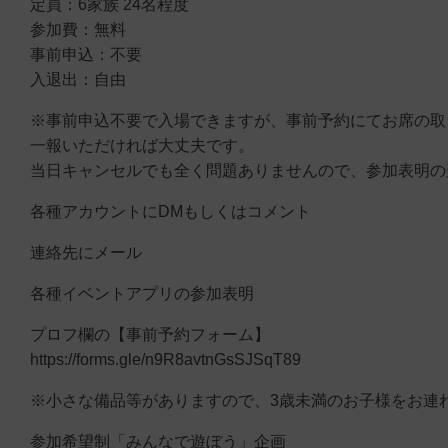
定員：6家族 24名程度
参加費：無料
事前申込：不要
入退出：自由
※事前申込不要で入場できますが、事前予約にてお席の取
一報いただければ大丈夫です。
当日キャンセルでも全く問題ありませんので、参加表明の
各種アカウントにDMもしくはコメント
連絡先にメール
各種イベントアプリの参加表明
プロフ欄の【事前予約フォーム】
https://forms.gle/n9R8avtnGsSJSqT89
※小さな備品等がありますので、3歳未満のお子様をお連
参加希望制「みんなで遊ぼう」企画