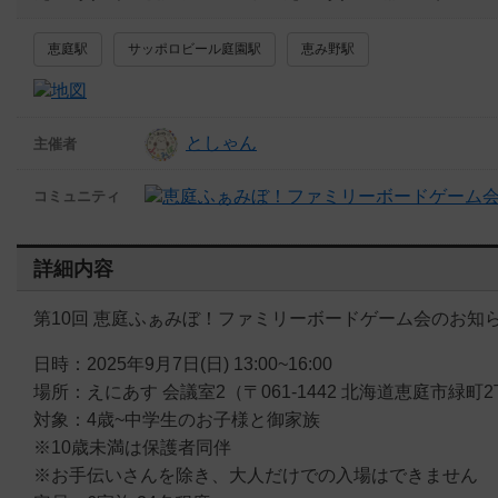
恵庭駅
サッポロビール庭園駅
恵み野駅
としゃん
主催者
コミュニティ
詳細内容
第10回 恵庭ふぁみぼ！ファミリーボードゲーム会のお知
日時：2025年9月7日(日) 13:00~16:00
場所：えにあす 会議室2（〒061-1442 北海道恵庭市緑町2
対象：4歳~中学生のお子様と御家族
※10歳未満は保護者同伴
※お手伝いさんを除き、大人だけでの入場はできません