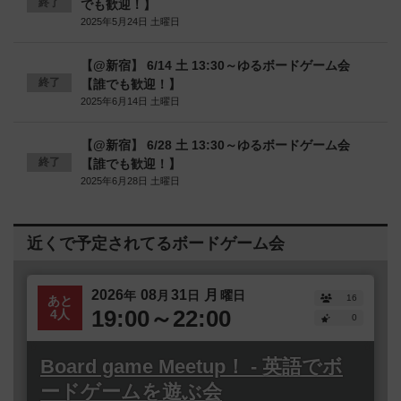
終了
でも歓迎！】
2025年5月24日 土曜日
【@新宿】 6/14 土 13:30～ゆるボードゲーム会
終了
【誰でも歓迎！】
2025年6月14日 土曜日
【@新宿】 6/28 土 13:30～ゆるボードゲーム会
終了
【誰でも歓迎！】
2025年6月28日 土曜日
近くで予定されてるボードゲーム会
2026
08
31
月
年
月
日
曜日
16
あと
19:00～22:00
4人
0
Board game Meetup！ - 英語でボ
ードゲームを遊ぶ会