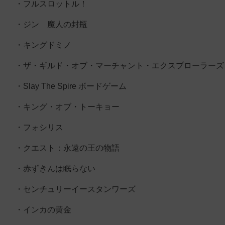
・フルスロットル！
・ジン 魔人の封瓶
・キングドミノ
・ザ・ギルド・オブ・マーチャント・エクスプローラーズ
・Slay The Spire ボードゲーム
・キング・オブ・トーキョー
・フォシリス
・クエスト：永遠の王の物語
・赤ずきんは眠らない
・センチュリーイースタンワーズ
・インカの黄金