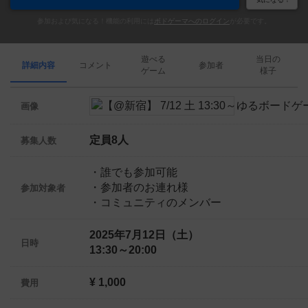
参加および気になる！機能の利用には
ボドゲーマへのログイン
が必要です。
遊べる
当日の
詳細内容
コメント
参加者
ゲーム
様子
画像
定員8人
募集人数
・誰でも参加可能
・参加者のお連れ様
参加対象者
・コミュニティのメンバー
2025年7月12日（土）
日時
13:30～20:00
¥ 1,000
費用