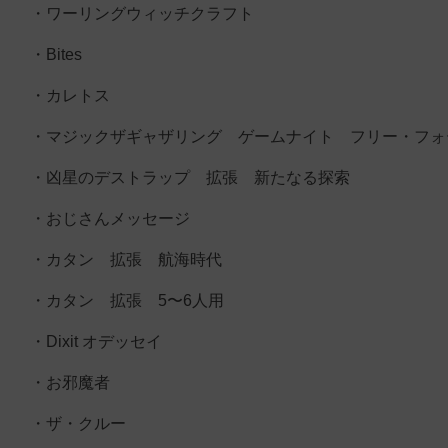
・ワーリングウィッチクラフト
・Bites
・カレトス
・マジックザギャザリング ゲームナイト フリー・フォ
・凶星のデストラップ 拡張 新たなる探索
・おじさんメッセージ
・カタン 拡張 航海時代
・カタン 拡張 5〜6人用
・Dixit オデッセイ
・お邪魔者
・ザ・クルー