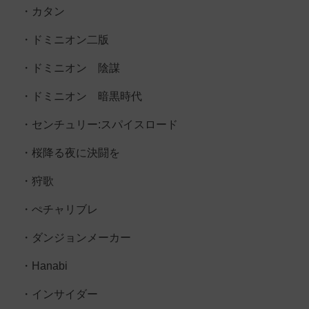
・カタン
・ドミニオン二版
・ドミニオン 陰謀
・ドミニオン 暗黒時代
・センチュリー:スパイスロード
・桜降る夜に決闘を
・狩歌
・ぺチャリブレ
・ダンジョンメーカー
・Hanabi
・インサイダー