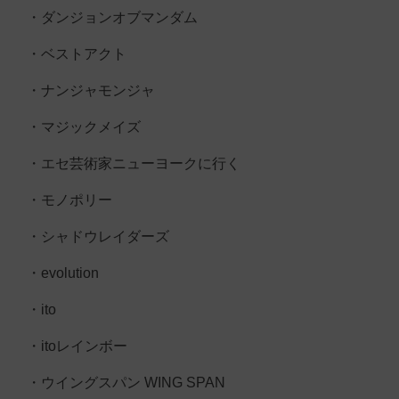
・ダンジョンオブマンダム
・ベストアクト
・ナンジャモンジャ
・マジックメイズ
・エセ芸術家ニューヨークに行く
・モノポリー
・シャドウレイダーズ
・evolution
・ito
・itoレインボー
・ウイングスパン WING SPAN