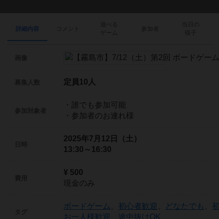
遊べる
当日の
詳細内容
コメント
参加者
ゲーム
様子
画像
定員10人
募集人数
・誰でも参加可能
参加対象者
・参加者のお連れ様
2025年7月12日（土）
日時
13:30～16:30
¥ 500
費用
現金のみ
ボードゲーム
、
初心者歓迎
、
どなたでも
、
タグ
お一人様歓迎
、
途中抜けOK