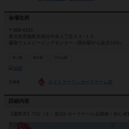
会場住所
〒899-4332
鹿児島県霧島市国分中央３丁目４３−１０
霧島ウェルビーイングセンター（国分駅から徒歩10分）
隼人駅
国分駅
日当山駅
エイトマーリンボードゲーム部
主催者
詳細内容
【霧島市】7/12（土）第2回 ボードゲーム会開催！初心者