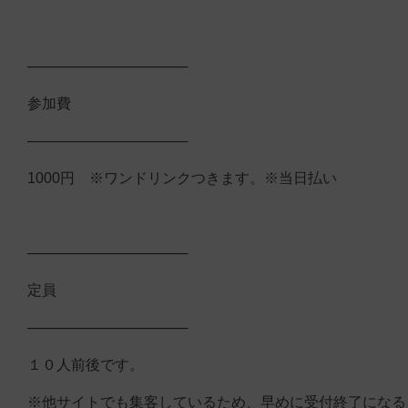
────────────────
参加費
────────────────
1000円 ※ワンドリンクつきます。※当日払い
────────────────
定員
────────────────
１０人前後です。
※他サイトでも集客しているため、早めに受付終了になる