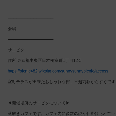
────────────────
会場
────────────────
サニピク
住所 東京都中央区日本橋室町1丁目12-5
https://picnic482.wixsite.com/sunnysunnypicnic/access
室町テラスが出来たおしゃれな街、三越前駅からすぐです
◀︎開催場所のサニピクについて▶︎
謎解きカフェです。カフェ内に多数の謎が仕掛けられてい