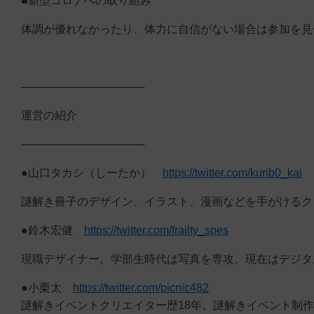
■新型コロナへの取り組み
体調が優れなかったり、体力に自信がない場合は参加を
────────────────
運営の紹介
────────────────
●山口タカシ（しーたか）
https://twitter.com/kurib0_kai
謎解き冊子のデザイン、イラスト、漫画などを手がけるク
●鈴木宏健
https://twitter.com/frailty_spes
現職デザイナー。学部生時代は写真を専攻。現在はデジタ
●小栗太
https://twitter.com/picnic482
謎解きイベントクリエイター歴18年。謎解きイベント制