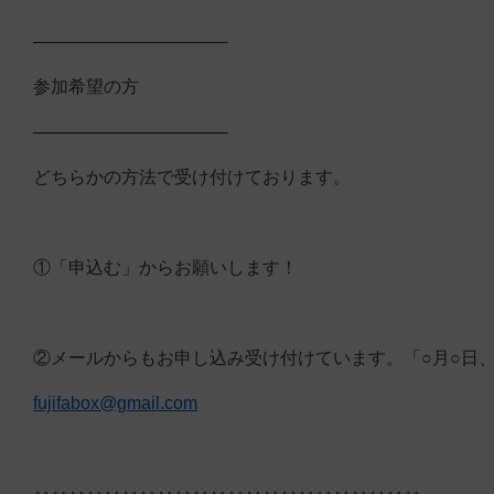
────────────────
参加希望の方
────────────────
どちらかの方法で受け付けております。
①「申込む」からお願いします！
②メールからもお申し込み受け付けています。「○月○日
fujifabox@gmail.com
‥‥‥‥‥‥‥‥‥‥‥‥‥‥‥‥‥‥‥‥‥‥