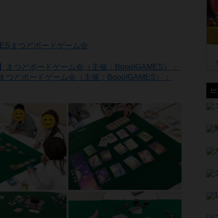
AMESまつどボードゲーム会
つどボードゲーム会（主催：Booo!GAMES）：