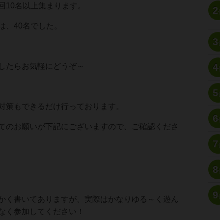
回10名以上集まります。
2
は、40名でした。
3
4
したらお気軽にどうぞ～
5
対策もできるだけ行っております。
6
てのお願いが下記にございますので、ご確認くださ
7
8
9
かく書いてありますが、実際はかなりゆる～く遊ん
なく参加してください！