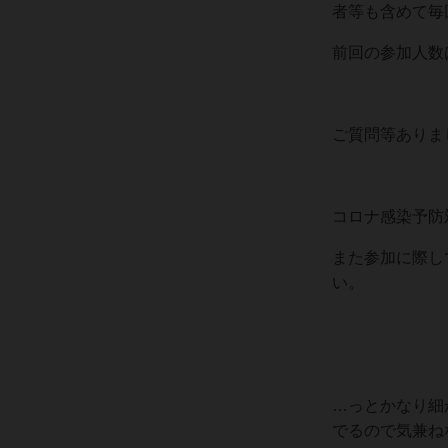
者等も含めて毎
前回の参加人数
ご質問等ありま
コロナ感染予防
また参加に際し
い。
…っとかなり細
でるので気兼ね