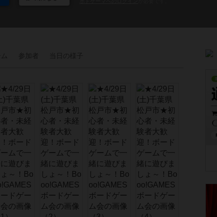
ボドゲーマへのログイン
が必要です。
ーム
参加者
当日の
様子