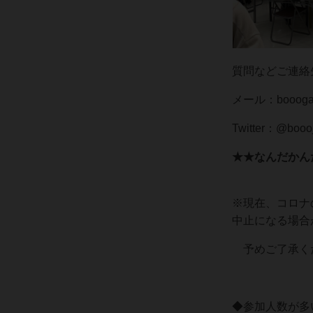
質問などご連絡
メール：booogam
Twitter：@boo
★★なんだかん
※現在、コロナ
中止になる場合
予めご了承く
◆参加人数が多