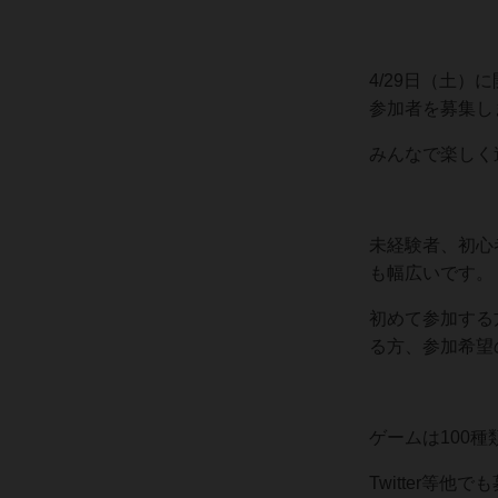
4/29日（土）
参加者を募集し
みんなで楽しく
未経験者、初心
も幅広いです。
初めて参加する
る方、参加希望
ゲームは100種
Twitter等